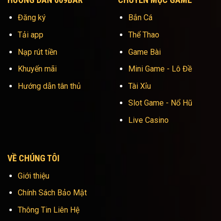
Đăng ký
Bắn Cá
Tải app
Thể Thao
Nạp rút tiền
Game Bài
Khuyến mãi
Mini Game - Lô Đề
Hướng dẫn tân thủ
Tài Xỉu
Slot Game - Nổ Hũ
Live Casino
VỀ CHÚNG TÔI
Giới thiệu
Chính Sách Bảo Mật
Thông Tin Liên Hệ