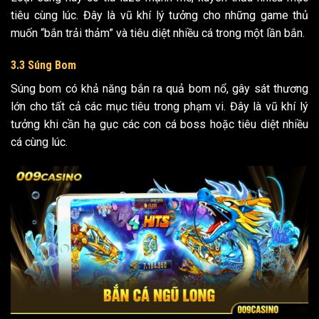
tiêu cùng lúc. Đây là vũ khí lý tưởng cho những game thủ
muốn “bắn trải thảm” và tiêu diệt nhiều cá trong một lần bắn.
3.3 Súng Bom
Súng bom có khả năng bắn ra quả bom nổ, gây sát thương
lớn cho tất cả các mục tiêu trong phạm vi. Đây là vũ khí lý
tưởng khi cần hạ gục các con cá boss hoặc tiêu diệt nhiều
cá cùng lúc.