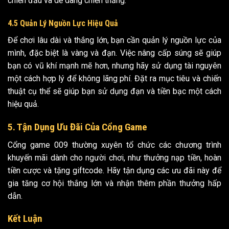
chiến đấu và dễ dàng chiến thắng.
4.5 Quản Lý Nguồn Lực Hiệu Quả
Để chơi lâu dài và thắng lớn, bạn cần quản lý nguồn lực của
mình, đặc biệt là vàng và đạn. Việc nâng cấp súng sẽ giúp
bạn có vũ khí mạnh mẽ hơn, nhưng hãy sử dụng tài nguyên
một cách hợp lý để không lãng phí. Đặt ra mục tiêu và chiến
thuật cụ thể sẽ giúp bạn sử dụng đạn và tiền bạc một cách
hiệu quả.
5. Tận Dụng Ưu Đãi Của Cổng Game
Cổng game 009 thường xuyên tổ chức các chương trình
khuyến mãi dành cho người chơi, như thưởng nạp tiền, hoàn
tiền cược và tặng giftcode. Hãy tận dụng các ưu đãi này để
gia tăng cơ hội thắng lớn và nhận thêm phần thưởng hấp
dẫn.
Kết Luận