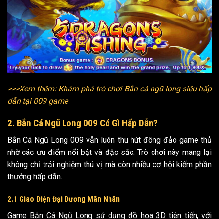
>>>Xem thêm: Khám phá trò chơi Bắn cá ngũ long siêu hấp
dẫn tại 009 game
2. Bắn Cá Ngũ Long 009 Có Gì Hấp Dẫn?
Bắn Cá Ngũ Long 009 vẫn luôn thu hút đông đảo game thủ
nhờ các ưu điểm nổi bật và đặc sắc. Trò chơi này mang lại
không chỉ trải nghiệm thú vị mà còn nhiều cơ hội kiếm phần
thưởng hấp dẫn.
2.1 Giao Diện Đại Dương Mãn Nhãn
Game Bắn Cá Ngũ Long sử dụng đồ họa 3D tiên tiến, với