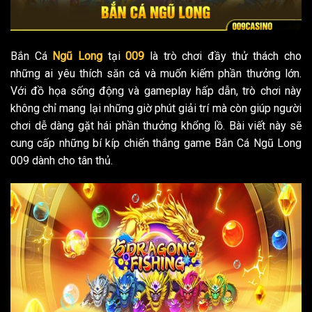
Bắn Cá
Ngũ Long
tại
009
là trò chơi đầy thử thách cho
những ai yêu thích săn cá và muốn kiếm phần thưởng lớn.
Với đồ họa sống động và gameplay hấp dẫn, trò chơi này
không chỉ mang lại những giờ phút giải trí mà còn giúp người
chơi dễ dàng gặt hái phần thưởng khổng lồ. Bài viết này sẽ
cung cấp những bí kíp chiến thắng game Bắn Cá Ngũ Long
009 dành cho tân thủ.