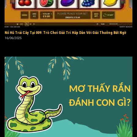
Nổ Hũ Trái Cây Tại 009: Trò Chơi Giải Trí Hấp Dẫn Với Giải Thưởng Bất Ngờ
16/06/2025