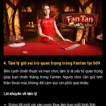
4. Tâm lý giữ vai trò quan trọng trong Fantan tại 009
Bên cạnh chiến thuật và mẹo chơi, tâm lý là yếu tố quan trọng
giúp bạn chiến thắng trong Fantan. Người chơi cần giữ tinh
thần thoải mái, không để cảm xúc chi phối quá nhiều.
Lời khuyên về tâm lý
:
Đừng để một vài ván cược thua làm bạn mất bình tĩnh.