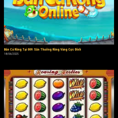
Bắn Cá Rồng Tại 009: Săn Thưởng Rồng Vàng Cực Đỉnh
18/06/2025