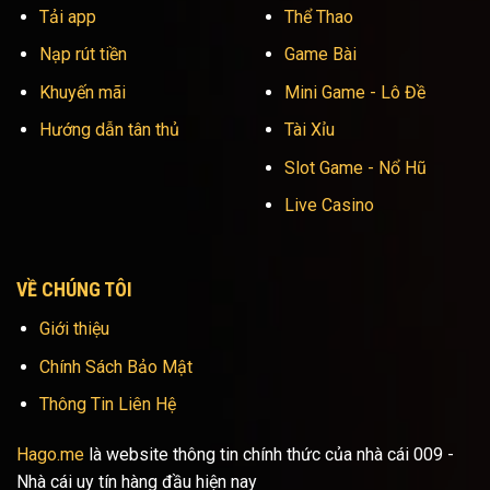
Tải app
Thể Thao
Nạp rút tiền
Game Bài
Khuyến mãi
Mini Game - Lô Đề
Hướng dẫn tân thủ
Tài Xỉu
Slot Game - Nổ Hũ
Live Casino
VỀ CHÚNG TÔI
Giới thiệu
Chính Sách Bảo Mật
Thông Tin Liên Hệ
Hago.me
là website thông tin chính thức của nhà cái 009 -
Nhà cái uy tín hàng đầu hiện nay