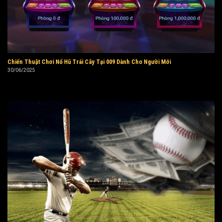
Chiến Thuật Chơi Nổ Hũ Trái Cây Tại 009 Dành Cho Người Mới
30/06/2025