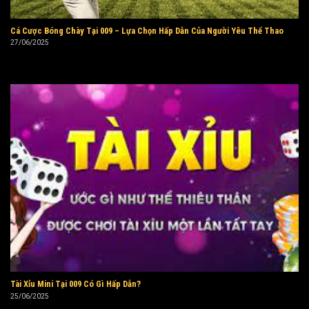
Cá Cược Bóng Chày Tại 009 – Lựa Chọn Hấp Dẫn Của Người Yêu Thể Thao
27/06/2025
Tài Xỉu Mini Tại 009 Có Gì Hấp Dẫn?
25/06/2025