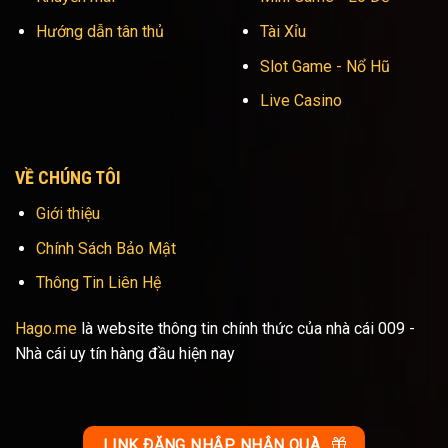
Hướng dẫn tân thủ
Tài Xỉu
Slot Game - Nổ Hũ
Live Casino
VỀ CHÚNG TÔI
Giới thiệu
Chính Sách Bảo Mật
Thông Tin Liên Hệ
Hago.me
là website thông tin chính thức của nhà cái 009 -
Nhà cái uy tín hàng đầu hiện nay
LINK ĐĂNG NHẬP NHẬN QUÀ