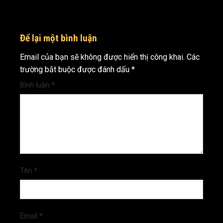
Để lại một bình luận
Email của bạn sẽ không được hiển thị công khai.
Các
trường bắt buộc được đánh dấu
*
Bình luận
*
Tên
*
Email
*