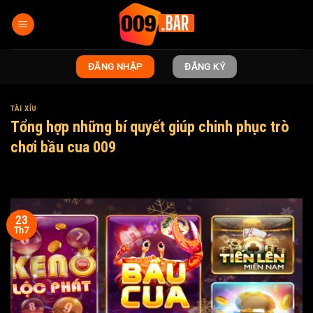
Bỏ
qua
nội
dung
ĐĂNG NHẬP
ĐĂNG KÝ
TÀI XỈU
Tổng hợp những bí quyết giúp chinh phục trò
chơi bầu cua 009
23
Th7