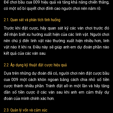
Để chơi bầu cua 009 hiệu quả và tăng khả năng chiến thắng,
có một số bí quyết chơi đỉnh cao người chơi nên nắm rõ:
2.1. Quan sát và phân tích tình huống
Trước khi đặt cược, hãy quan sát kỹ các ván chơi trước đó
để nhận biết xu hướng xuất hiện của các linh vật. Người chơi
nên chú ý đến linh vật nào thường xuất hiện nhiều hơn, linh
vật nào ít khi ra. Điều này sẽ giúp anh em dự đoán phần nào
kết quả của các ván sau.
2.2. Áp dụng kỹ thuật đặt cược hiệu quả
Dựa trên những dự đoán đã có, người chơi nên đặt cược bầu
cua 009 một cách khôn ngoan bằng cách chia nhỏ số tiền
cược thành nhiều phần. Tránh đặt all-in một lần và hãy tăng
dần số tiền cược ở các ván sau khi anh em cảm thấy dự
đoán của mình chính xác hơn.
2.3. Quản lý vốn và cảm xúc