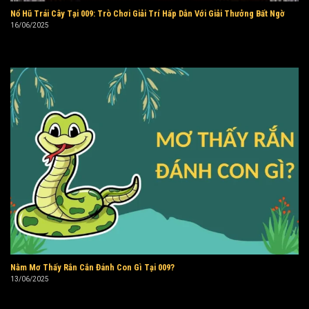
Nổ Hũ Trái Cây Tại 009: Trò Chơi Giải Trí Hấp Dẫn Với Giải Thưởng Bất Ngờ
16/06/2025
Nằm Mơ Thấy Rắn Cắn Đánh Con Gì Tại 009?
13/06/2025