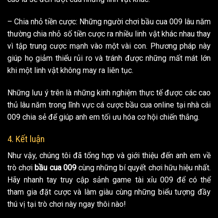
– Chia nhỏ tiền cược: Những người chơi bầu cua 009 lâu năm
thường chia nhỏ số tiền cược ra nhiều linh vật khác nhau thay
vì tập trung cược mạnh vào một vài con. Phương pháp này
giúp họ giảm thiểu rủi ro và tránh được những mất mát lớn
khi một linh vật không may ra liên tục.
Những lưu ý trên là những kinh nghiệm thực tế được các cao
thủ lâu năm trong lĩnh vực cá cược bầu cua online tại nhà cái
009 chia sẻ để giúp anh em tối ưu hóa cơ hội chiến thắng.
4. Kết luận
Như vậy, chúng tôi đã tổng hợp và giới thiệu đến anh em về
trò chơi
bầu cua 009
cùng những bí quyết chơi hữu hiệu nhất.
Hãy nhanh tay truy cập sảnh game tài xỉu 009 để có thể
tham gia đặt cược và làm giàu cùng những biểu tượng đầy
thú vị tại trò chơi này ngay thôi nào!