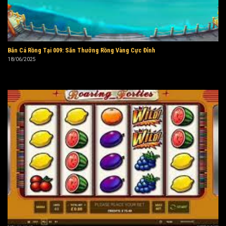
Bắn Cá Rồng Tại 009: Săn Thưởng Rồng Vàng Cực Đỉnh
18/06/2025