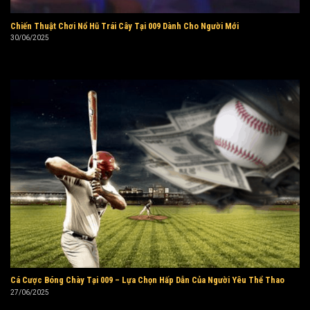
Chiến Thuật Chơi Nổ Hũ Trái Cây Tại 009 Dành Cho Người Mới
30/06/2025
Cá Cược Bóng Chày Tại 009 – Lựa Chọn Hấp Dẫn Của Người Yêu Thể Thao
27/06/2025