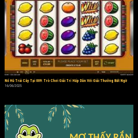
Nổ Hũ Trái Cây Tại 009: Trò Chơi Giải Trí Hấp Dẫn Với Giải Thưởng Bất Ngờ
16/06/2025