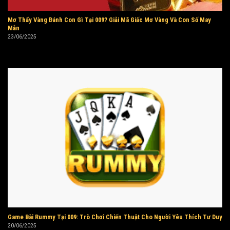
Mơ Thấy Vàng Đánh Con Gì Tại 009? Giải Mã Giấc Mơ Vàng Và Con Số May
Mắn
23/06/2025
Game Bài Rummy Tại 009: Trò Chơi Chiến Thuật Cho Người Yêu Thích Tư Duy
20/06/2025