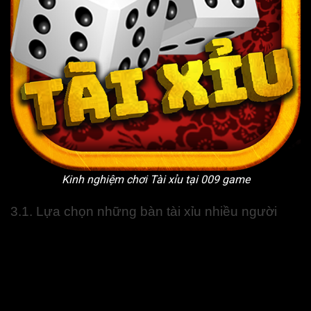
Kinh nghiệm chơi Tài xỉu tại 009 game
3.1. Lựa chọn những bàn tài xỉu nhiều người
Việc người chơi lựa chọn bàn cược nhiều người sẽ giúp 
bạn tăng khả năng chiến thắng khi chơi tài xỉu tại 009 bet. 
Có rất nhiều người chơi quan niệm rằng khi cá cược ở 
những bà ít thì sẽ có cơ hội chiến thắng nhiều hơn. Tuy 
nhiên, thực tế thì không phải vậy.