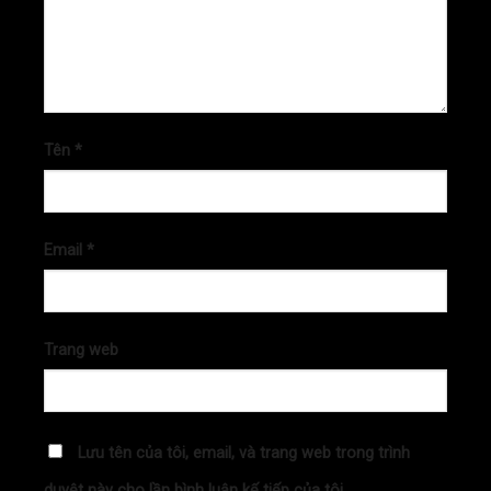
Tên
*
Email
*
Trang web
Lưu tên của tôi, email, và trang web trong trình
duyệt này cho lần bình luận kế tiếp của tôi.