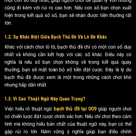
một con số duy nhất, giúp người chơi dễ quản lý vốn nhưng
cũng đi kèm với rủi ro cao hơn. Nếu con số bạn chọn xuất
hiện trong kết quả xổ số, bạn sẽ nhận được tiền thưởng rất
lớn.
1.2. Sự Khác Biệt Giữa Bạch Thủ Đề Và Lô Đề Khác
Khác với cách chơi lô tô, bạch thủ đề chỉ có một con số duy
nhất và không cần kết hợp với các số khác. Điều này có
nghĩa là nếu số bạn chọn không về trong kết quả quay
thưởng, bạn sẽ mất toàn bộ số tiền đặt cược. Đây là lý do
bạch thủ đề được xem là một trong những cách chơi khó
nhưng hấp dẫn nhất.
1.3. Vì Sao Thuật Ngữ Này Quan Trọng?
Việc hiểu rõ thuật ngữ
bạch thủ đề tại 009
giúp người chơi
có chiến lược đặt cược chính xác hơn. Nếu chỉ chơi theo cảm
tính mà không hiểu bản chất của thuật ngữ này, bạn có thể
gặp rủi ro lớn. Nắm vững ý nghĩa giúp bạn điều chỉnh