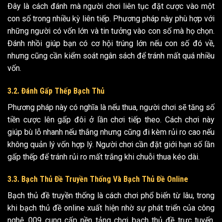
Đây là cách đánh mà người chơi liên tục đặt cược vào một
con số trong nhiều kỳ liên tiếp. Phương pháp này phù hợp với
những người có vốn lớn và tin tưởng vào con số mà họ chọn.
Đánh nhồi giúp bạn có cơ hội trúng lớn nếu con số đó về,
nhưng cũng cần kiểm soát ngân sách để tránh mất quá nhiều
vốn.
3.2. Đánh Gấp Thếp Bạch Thủ
Phương pháp này có nghĩa là nếu thua, người chơi sẽ tăng số
tiền cược lên gấp đôi ở lần chơi tiếp theo. Cách chơi này
giúp bù lỗ nhanh nếu thắng nhưng cũng đi kèm rủi ro cao nếu
không quản lý vốn hợp lý. Người chơi cần đặt giới hạn số lần
gấp thếp để tránh rủi ro mất trắng khi chuỗi thua kéo dài.
3.3. Bạch Thủ Đề Truyền Thống Và Bạch Thủ Đề Online
Bạch thủ đề truyền thống là cách chơi phổ biến từ lâu, trong
khi bạch thủ đề online xuất hiện nhờ sự phát triển của công
nghệ. 009 cung cấp nền tảng chơi bạch thủ đề trực tuyến,