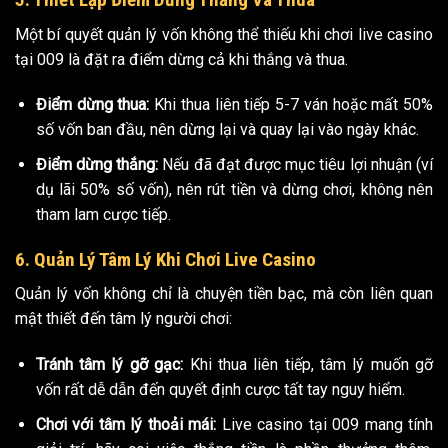
Một bí quyết quản lý vốn không thể thiếu khi chơi live casino
tại 009 là đặt ra điểm dừng cả khi thắng và thua.
Điểm dừng thua:
Khi thua liên tiếp 5-7 ván hoặc mất 50%
số vốn ban đầu, nên dừng lại và quay lại vào ngày khác.
Điểm dừng thắng:
Nếu đã đạt được mục tiêu lợi nhuận (ví
dụ lãi 50% số vốn), nên rút tiền và dừng chơi, không nên
tham lam cược tiếp.
6. Quản Lý Tâm Lý Khi Chơi Live Casino
Quản lý vốn không chỉ là chuyện tiền bạc, mà còn liên quan
mật thiết đến tâm lý người chơi:
Tránh tâm lý gỡ gạc:
Khi thua liên tiếp, tâm lý muốn gỡ
vốn rất dễ dẫn đến quyết định cược tất tay nguy hiểm.
Chơi với tâm lý thoải mái:
Live casino tại 009 mang tính