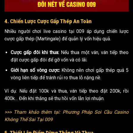
4. Chiến Lược Cược Gấp Thép An Toàn
Nhiều người chơi live casino tại 009 áp dụng chiến lược
cược gấp thép (Martingale) để quản lý vốn hiệu quả.
Cược gấp đôi khi thua:
Nếu thua một ván, ván tiếp theo
đặt cược gấp đôi để gỡ vốn và có lãi.
Giới hạn số vòng cược:
Không nên chơi gấp thép quá 5
vòng liên tiếp để tránh rủi ro thua lỗ nặng nề.
Ví dụ: Nếu đặt 100k và thua, ván tiếp theo đặt 200k, rồi
400k… Đến khi thắng sẽ thu hồi vốn lẫn lợi nhuận.
>>> Tham khảo thêm tại: Phương Pháp Soi Cầu Casino
Không Thể Sai Tại 009
5. Thiết Lập Điểm Dừng Thắng Và Thua