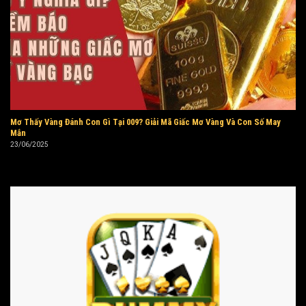
Mơ Thấy Vàng Đánh Con Gì Tại 009? Giải Mã Giấc Mơ Vàng Và Con Số May
Mắn
23/06/2025