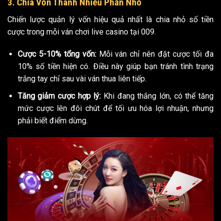
3. Chia Vốn Thành Nhiều Phần Nhỏ
Chiến lược quản lý vốn hiệu quả nhất là chia nhỏ số tiền
cược trong mỗi ván chơi live casino tại 009.
Cược 5-10% tổng vốn:
Mỗi ván chỉ nên đặt cược tối đa
10% số tiền hiện có. Điều này giúp bạn tránh tình trạng
trắng tay chỉ sau vài ván thua liên tiếp.
Tăng giảm cược hợp lý:
Khi đang thắng lớn, có thể tăng
mức cược lên đôi chút để tối ưu hóa lợi nhuận, nhưng
phải biết điểm dừng.