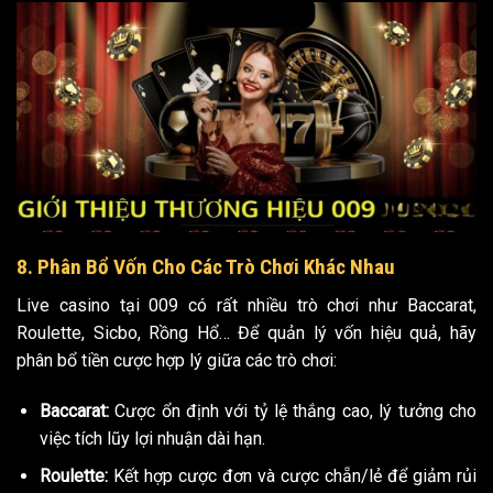
8. Phân Bổ Vốn Cho Các Trò Chơi Khác Nhau
Live casino tại 009 có rất nhiều trò chơi như Baccarat,
Roulette, Sicbo, Rồng Hổ… Để quản lý vốn hiệu quả, hãy
phân bổ tiền cược hợp lý giữa các trò chơi:
Baccarat:
Cược ổn định với tỷ lệ thắng cao, lý tưởng cho
việc tích lũy lợi nhuận dài hạn.
Roulette:
Kết hợp cược đơn và cược chẵn/lẻ để giảm rủi