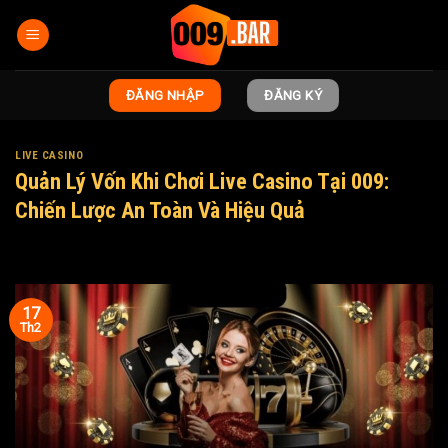
Bỏ
qua
nội
dung
ĐĂNG NHẬP
ĐĂNG KÝ
LIVE CASINO
Quản Lý Vốn Khi Chơi Live Casino Tại 009:
Chiến Lược An Toàn Và Hiệu Quả
17
Th2