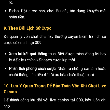
ro.
Sicbo:
Đặt cược nhỏ, chơi lâu dài, tận dụng khuyến mãi
hoàn tiền.
9. Theo Dõi Lịch Sử Cược
Để quản lý vốn chặt chẽ, hãy thường xuyên kiểm tra lịch sử
cược của mình tại 009:
Xem lại kết quả thắng thua:
Biết được mình đang lời hay
lỗ để điều chỉnh kế hoạch cược kịp thời.
Phân tích phong cách cược:
Nhận ra những sai lầm hoặc
chuỗi thắng liên tiếp để tối ưu hóa chiến thuật chơi.
10. Lưu Ý Quan Trọng Để Bảo Toàn Vốn Khi Chơi Live
Casino
Để thành công lâu dài với live casino tại 009, hãy luôn ghi
nhớ: