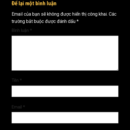
Để lại một bình luận
Email của bạn sẽ không được hiển thị công khai.
Các
trường bắt buộc được đánh dấu
*
Bình luận
*
Tên
*
Email
*