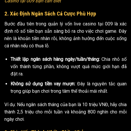
Casino tại 009 bạn cần biết
2. Xác Định Ngân Sách Cá Cược Phù Hợp
Bước đầu tiên trong quản lý vốn live casino tại 009 là xác
định rõ số tiền bạn sẵn sàng bỏ ra cho việc chơi game. Đây
nên là khoản tiền nhàn rỗi, không ảnh hưởng đến cuộc sống
cá nhân nếu có thua lỗ.
Thiết lập ngân sách hàng ngày/tuần/tháng:
Chia nhỏ số
vốn thành từng phần, không vượt quá mức giới hạn đã
đặt ra.
Không sử dụng tiền vay mượn:
Đây là nguyên tắc quan
trọng giúp bạn chơi trong tâm thế thoải mái nhất.
Ví dụ: Nếu ngân sách tháng của bạn là 10 triệu VNĐ, hãy chia
thành 2,5 triệu cho mỗi tuần và khoảng 800 nghìn cho mỗi
ngày chơi.