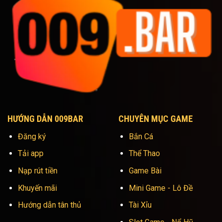
HƯỚNG DẪN 009BAR
CHUYÊN MỤC GAME
Đăng ký
Bắn Cá
Tải app
Thể Thao
Nạp rút tiền
Game Bài
Khuyến mãi
Mini Game - Lô Đề
Hướng dẫn tân thủ
Tài Xỉu