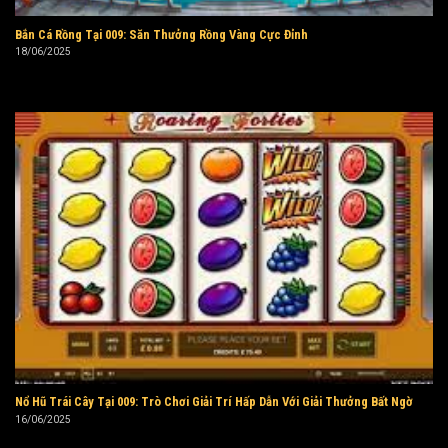
Bắn Cá Rồng Tại 009: Săn Thưởng Rồng Vàng Cực Đỉnh
18/06/2025
Nổ Hũ Trái Cây Tại 009: Trò Chơi Giải Trí Hấp Dẫn Với Giải Thưởng Bất Ngờ
16/06/2025