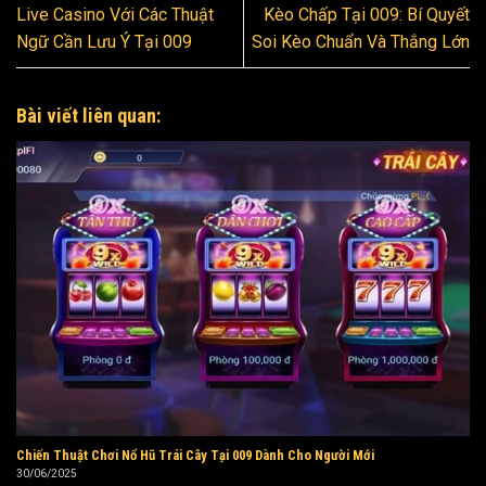
Live Casino Với Các Thuật
Kèo Chấp Tại 009: Bí Quyết
Ngữ Cần Lưu Ý Tại 009
Soi Kèo Chuẩn Và Thắng Lớn
Bài viết liên quan:
Chiến Thuật Chơi Nổ Hũ Trái Cây Tại 009 Dành Cho Người Mới
30/06/2025