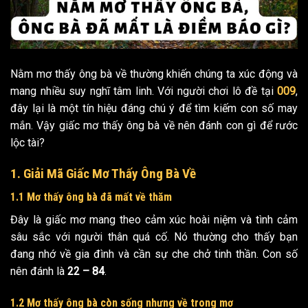
Nằm mơ thấy ông bà về thường khiến chúng ta xúc động và
mang nhiều suy nghĩ tâm linh. Với người chơi lô đề tại
009
,
đây lại là một tín hiệu đáng chú ý để tìm kiếm con số may
mắn. Vậy giấc mơ thấy ông bà về nên đánh con gì để rước
lộc tài?
1. Giải Mã Giấc Mơ Thấy Ông Bà Về
1.1 Mơ thấy ông bà đã mất về thăm
Đây là giấc mơ mang theo cảm xúc hoài niệm và tình cảm
sâu sắc với người thân quá cố. Nó thường cho thấy bạn
đang nhớ về gia đình và cần sự che chở tinh thần. Con số
nên đánh là
22 – 84
.
1.2 Mơ thấy ông bà còn sống nhưng về trong mơ