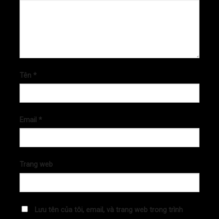
Tên
*
Email
*
Trang web
Lưu tên của tôi, email, và trang web trong trình