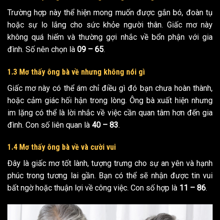
Trường hợp này thể hiện mong muốn được gắn bó, đoàn tụ
hoặc sự lo lắng cho sức khỏe người thân. Giấc mơ này
không quá hiếm và thường gợi nhắc về bổn phận với gia
đình. Số nên chọn là
09 – 65
.
1.3 Mơ thấy ông bà về nhưng không nói gì
Giấc mơ này có thể ám chỉ điều gì đó bạn chưa hoàn thành,
hoặc cảm giác hối hận trong lòng. Ông bà xuất hiện nhưng
im lặng có thể là lời nhắc về việc cần quan tâm hơn đến gia
đình. Con số liên quan là
40 – 83
.
1.4 Mơ thấy ông bà về và cười vui
Đây là giấc mơ tốt lành, tượng trưng cho sự an yên và hạnh
phúc trong tương lai gần. Bạn có thể sẽ nhận được tin vui
bất ngờ hoặc thuận lợi về công việc. Con số hợp là
11 – 86
.