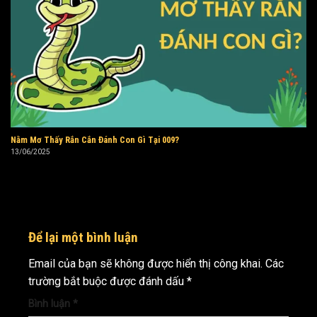
Nằm Mơ Thấy Rắn Cắn Đánh Con Gì Tại 009?
13/06/2025
Để lại một bình luận
Email của bạn sẽ không được hiển thị công khai.
Các
trường bắt buộc được đánh dấu
*
Bình luận
*