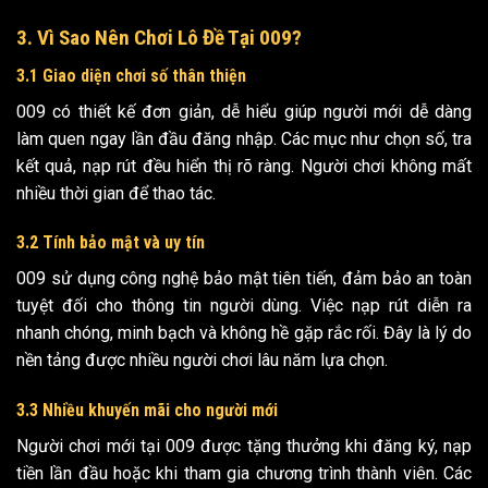
3. Vì Sao Nên Chơi Lô Đề Tại 009?
3.1 Giao diện chơi số thân thiện
009 có thiết kế đơn giản, dễ hiểu giúp người mới dễ dàng
làm quen ngay lần đầu đăng nhập. Các mục như chọn số, tra
kết quả, nạp rút đều hiển thị rõ ràng. Người chơi không mất
nhiều thời gian để thao tác.
3.2 Tính bảo mật và uy tín
009 sử dụng công nghệ bảo mật tiên tiến, đảm bảo an toàn
tuyệt đối cho thông tin người dùng. Việc nạp rút diễn ra
nhanh chóng, minh bạch và không hề gặp rắc rối. Đây là lý do
nền tảng được nhiều người chơi lâu năm lựa chọn.
3.3 Nhiều khuyến mãi cho người mới
Người chơi mới tại 009 được tặng thưởng khi đăng ký, nạp
tiền lần đầu hoặc khi tham gia chương trình thành viên. Các