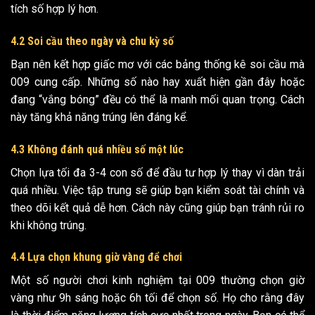
tích số hợp lý hơn.
4.2 Soi cầu theo ngày và chu kỳ số
Bạn nên kết hợp giấc mơ với các bảng thống kê soi cầu mà
009 cung cấp. Những số nào hay xuất hiện gần đây hoặc
đang “vắng bóng” đều có thể là manh mối quan trọng. Cách
này tăng khả năng trúng lên đáng kể.
4.3 Không đánh quá nhiều số một lúc
Chọn lựa tối đa 3-4 con số để đầu tư hợp lý thay vì dàn trải
quá nhiều. Việc tập trung sẽ giúp bạn kiểm soát tài chính và
theo dõi kết quả dễ hơn. Cách này cũng giúp bạn tránh rủi ro
khi không trúng.
4.4 Lựa chọn khung giờ vàng để chơi
Một số người chơi kinh nghiệm tại 009 thường chọn giờ
vàng như 9h sáng hoặc 6h tối để chọn số. Họ cho rằng đây