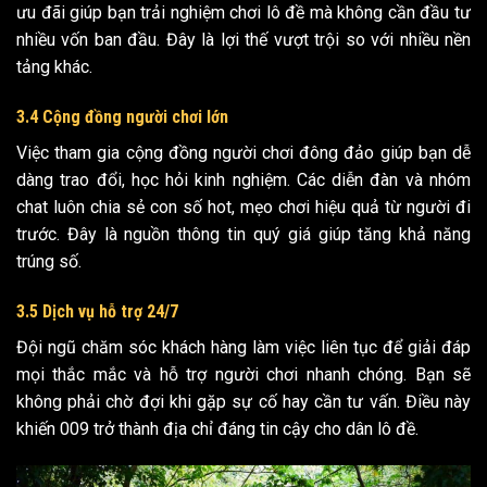
ưu đãi giúp bạn trải nghiệm chơi lô đề mà không cần đầu tư
nhiều vốn ban đầu. Đây là lợi thế vượt trội so với nhiều nền
tảng khác.
3.4 Cộng đồng người chơi lớn
Việc tham gia cộng đồng người chơi đông đảo giúp bạn dễ
dàng trao đổi, học hỏi kinh nghiệm. Các diễn đàn và nhóm
chat luôn chia sẻ con số hot, mẹo chơi hiệu quả từ người đi
trước. Đây là nguồn thông tin quý giá giúp tăng khả năng
trúng số.
3.5 Dịch vụ hỗ trợ 24/7
Đội ngũ chăm sóc khách hàng làm việc liên tục để giải đáp
mọi thắc mắc và hỗ trợ người chơi nhanh chóng. Bạn sẽ
không phải chờ đợi khi gặp sự cố hay cần tư vấn. Điều này
khiến 009 trở thành địa chỉ đáng tin cậy cho dân lô đề.