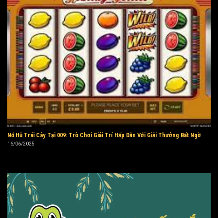
Nổ Hũ Trái Cây Tại 009: Trò Chơi Giải Trí Hấp Dẫn Với Giải Thưởng Bất Ngờ
16/06/2025