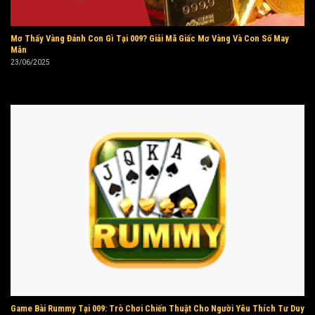
Mơ Thấy Vàng Đánh Con Gì Tại 009? Giải Mã Giấc Mơ Vàng Và Con Số May
Mắn
23/06/2025
Game Bài Rummy Tại 009: Trò Chơi Chiến Thuật Cho Người Yêu Thích Tư Duy