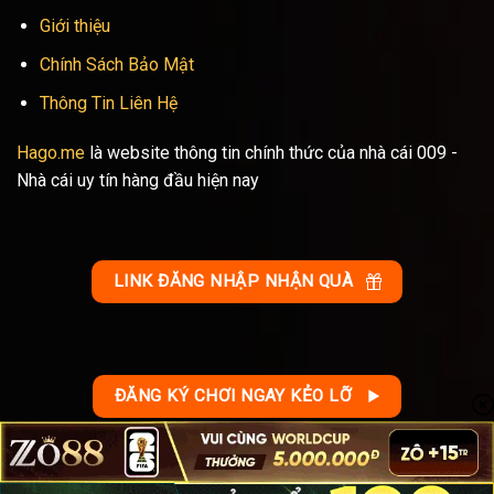
Giới thiệu
Chính Sách Bảo Mật
Thông Tin Liên Hệ
Hago.me
là website thông tin chính thức của nhà cái 009 -
Nhà cái uy tín hàng đầu hiện nay
LINK ĐĂNG NHẬP NHẬN QUÀ
ĐĂNG KÝ CHƠI NGAY KẺO LỠ