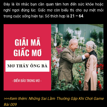
Đây là lời nhắc bạn cần quan tâm hơn đến sức khỏe hoặc
nghỉ ngơi đúng lúc. Giấc mơ còn biểu thị cho sự mệt mỏi
trong cuộc sống hiện tại. Số thích hợp là
21 – 64
.
>>>Xem thêm: Những Sai Lầm Thường Gặp Khi Chơi Game
Bài 009