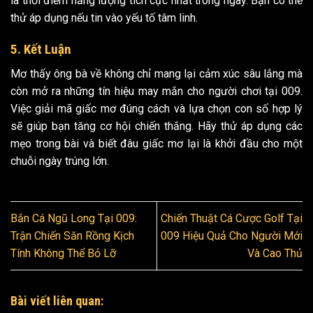
là thời điểm năng lượng tích cực nhất trong ngày. Bạn có thể
thử áp dụng nếu tin vào yếu tố tâm linh.
5. Kết Luận
Mơ thấy ông bà về không chỉ mang lại cảm xúc sâu lắng mà
còn mở ra những tín hiệu may mắn cho người chơi tại 009.
Việc giải mã giấc mơ đúng cách và lựa chọn con số hợp lý
sẽ giúp bạn tăng cơ hội chiến thắng. Hãy thử áp dụng các
mẹo trong bài và biết đâu giấc mơ lại là khởi đầu cho một
chuỗi ngày trúng lớn.
Bắn Cá Ngũ Long Tại 009:
Chiến Thuật Cá Cược Golf Tại
Trận Chiến Săn Rồng Kịch
009 Hiệu Quả Cho Người Mới
Tính Không Thể Bỏ Lỡ
Và Cao Thủ
Bài viết liên quan: