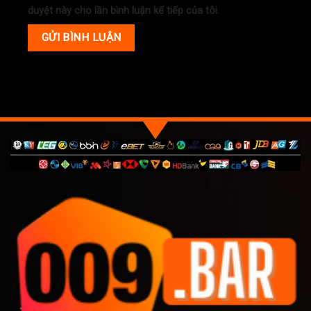
duyệt này cho lần bình luận kế tiếp của tôi.