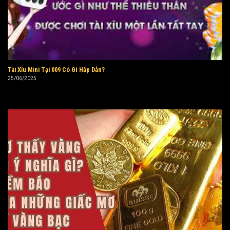
Tài Xỉu Mini Tại 009 Có Gì Hấp Dẫn?
25/06/2025