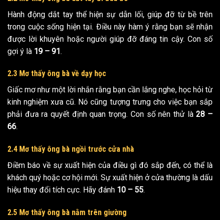
Hành động dắt tay thể hiện sự dẫn lối, giúp đỡ từ bề trên
trong cuộc sống hiện tại. Điều này hàm ý rằng bạn sẽ nhận
được lời khuyên hoặc người giúp đỡ đáng tin cậy. Con số
gợi ý là
19 – 91
.
2.3 Mơ thấy ông bà về dạy học
Giấc mơ như một lời nhắn rằng bạn cần lắng nghe, học hỏi từ
kinh nghiệm xưa cũ. Nó cũng tượng trưng cho việc bạn sắp
phải đưa ra quyết định quan trọng. Con số nên thử là
28 –
66
.
2.4 Mơ thấy ông bà ngồi trước cửa nhà
Điềm báo về sự xuất hiện của điều gì đó sắp đến, có thể là
khách quý hoặc cơ hội mới. Sự xuất hiện ở cửa thường là dấu
hiệu thay đổi tích cực. Hãy đánh
10 – 55
.
2.5 Mơ thấy ông bà nằm trên giường