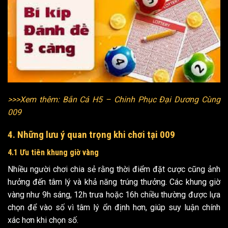
>>>Xem thêm: Bắn Cá H5 – Chinh Phục Đại Dương Cùng
009
4. Những lưu ý quan trọng khi chơi tại 009
4.1 Ưu tiên khung giờ vàng
Nhiều người chơi chia sẻ rằng thời điểm đặt cược cũng ảnh
hưởng đến tâm lý và khả năng trúng thưởng. Các khung giờ
vàng như 9h sáng, 12h trưa hoặc 16h chiều thường được lựa
chọn để vào số vì tâm lý ổn định hơn, giúp suy luận chính
xác hơn khi chọn số.