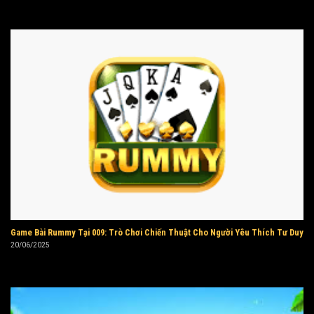
Game Bài Rummy Tại 009: Trò Chơi Chiến Thuật Cho Người Yêu Thích Tư Duy
20/06/2025