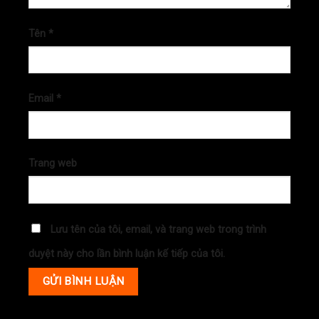
Tên
*
Email
*
Trang web
Lưu tên của tôi, email, và trang web trong trình
duyệt này cho lần bình luận kế tiếp của tôi.