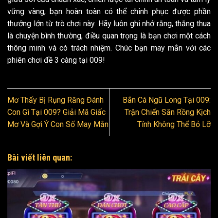
vững vàng, bạn hoàn toàn có thể chinh phục được phần
thưởng lớn từ trò chơi này. Hãy luôn ghi nhớ rằng, thắng thua
là chuyện bình thường, điều quan trọng là bạn chơi một cách
thông minh và có trách nhiệm. Chúc bạn may mắn với các
phiên chơi đề 3 càng tại 009!
Mơ Thấy Bị Rụng Răng Đánh
Bắn Cá Ngũ Long Tại 009:
Con Gì Tại 009? Giải Mã Giấc
Trận Chiến Săn Rồng Kịch
Mơ Và Gợi Ý Con Số May Mắn
Tính Không Thể Bỏ Lỡ
Bài viết liên quan: