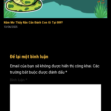
Nằm Mơ Thấy Rắn Cắn Đánh Con Gì Tại 009?
13/06/2025
Để lại một bình luận
Email của bạn sẽ không được hiển thị công khai.
Các
trường bắt buộc được đánh dấu
*
Bình luận
*