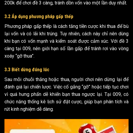
200k để chơi đề 3 càng, tránh dồn vốn vào một lần duy nhất.
3.2 Áp dụng phương pháp gấp thếp
Phương pháp gấp thếp là cách tăng tiền cược khi thua để bù
lại vốn và có lãi khi trúng. Tuy nhiên, cách này chỉ nên dùng
khi bạn có vốn mạnh và kiểm soát được cảm xúc. Với đề 3
càng tại 009, nên giới hạn số lần gấp để tránh rơi vào vòng
xoáy “gỡ thua”.
3.3 Biết dừng đúng lúc
Sau mỗi chuỗi thắng hoặc thua, người chơi nên dừng lại để
đánh giá lại chiến lược. Việc cố gắng “gỡ” hoặc tiếp tục chơi
vì quá hưng phấn dễ khiến bạn thua ngược lại. Tại 009, có
chức năng thống kê lịch sử đặt cược, giúp bạn phân tích và
rút kinh nghiệm dễ dàng.