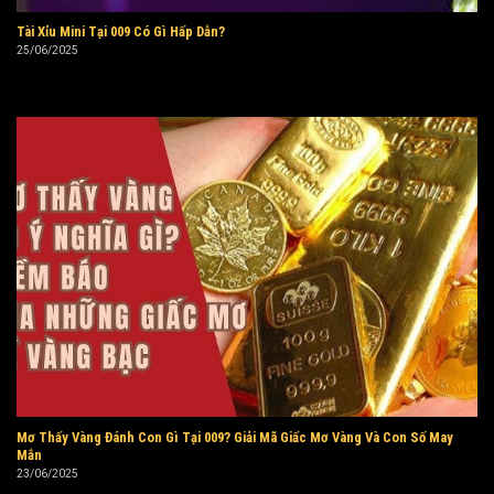
Tài Xỉu Mini Tại 009 Có Gì Hấp Dẫn?
25/06/2025
Mơ Thấy Vàng Đánh Con Gì Tại 009? Giải Mã Giấc Mơ Vàng Và Con Số May
Mắn
23/06/2025