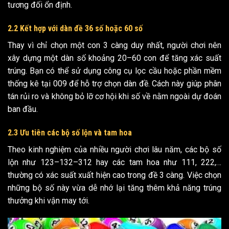
tương đối ổn định.
2.2 Kết hợp với dàn đề 36 số hoặc 60 số
Thay vì chỉ chọn một con 3 càng duy nhất, người chơi nên
xây dựng một dàn số khoảng 20–60 con để tăng xác suất
trúng. Bạn có thể sử dụng công cụ lọc cầu hoặc phần mềm
thống kê tại 009 để hỗ trợ chọn dàn đề. Cách này giúp phân
tán rủi ro và không bỏ lỡ cơ hội khi số về nằm ngoài dự đoán
ban đầu.
2.3 Ưu tiên các bộ số lộn và tam hoa
Theo kinh nghiệm của nhiều người chơi lâu năm, các bộ số
lộn như 123–132–312 hay các tam hoa như 111, 222,…
thường có xác suất xuất hiện cao trong đề 3 càng. Việc chọn
những bộ số này vừa dễ nhớ lại tăng thêm khả năng trúng
thưởng khi vận may tới.