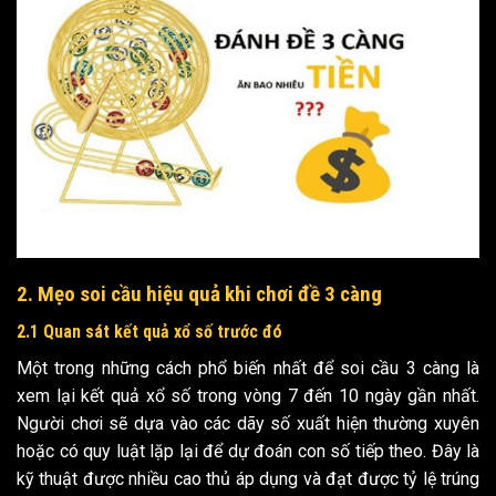
2. Mẹo soi cầu hiệu quả khi chơi đề 3 càng
2.1 Quan sát kết quả xổ số trước đó
Một trong những cách phổ biến nhất để soi cầu 3 càng là
xem lại kết quả xổ số trong vòng 7 đến 10 ngày gần nhất.
Người chơi sẽ dựa vào các dãy số xuất hiện thường xuyên
hoặc có quy luật lặp lại để dự đoán con số tiếp theo. Đây là
kỹ thuật được nhiều cao thủ áp dụng và đạt được tỷ lệ trúng