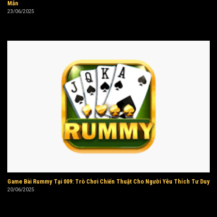
Mắn
23/06/2025
Game Bài Rummy Tại 009: Trò Chơi Chiến Thuật Cho Người Yêu Thích Tư Duy
20/06/2025