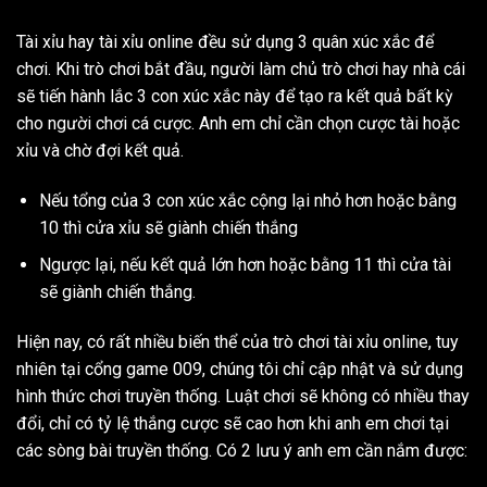
Tài xỉu hay tài xỉu online đều sử dụng 3 quân xúc xắc để
chơi. Khi trò chơi bắt đầu, người làm chủ trò chơi hay nhà cái
sẽ tiến hành lắc 3 con xúc xắc này để tạo ra kết quả bất kỳ
cho người chơi cá cược. Anh em chỉ cần chọn cược tài hoặc
xỉu và chờ đợi kết quả.
Nếu tổng của 3 con xúc xắc cộng lại nhỏ hơn hoặc bằng
10 thì cửa xỉu sẽ giành chiến thắng
Ngược lại, nếu kết quả lớn hơn hoặc bằng 11 thì cửa tài
sẽ giành chiến thắng.
Hiện nay, có rất nhiều biến thể của trò chơi tài xỉu online, tuy
nhiên tại cổng game 009, chúng tôi chỉ cập nhật và sử dụng
hình thức chơi truyền thống. Luật chơi sẽ không có nhiều thay
đổi, chỉ có tỷ lệ thắng cược sẽ cao hơn khi anh em chơi tại
các sòng bài truyền thống. Có 2 lưu ý anh em cần nắm được: