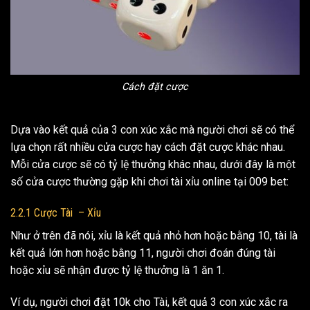
Cách đặt cược
Dựa vào kết quả của 3 con xúc xắc mà người chơi sẽ có thể
lựa chọn rất nhiều cửa cược hay cách đặt cược khác nhau.
Mỗi cửa cược sẽ có tỷ lệ thưởng khác nhau, dưới đây là một
số cửa cược thường gặp khi chơi tài xỉu online tại 009 bet:
2.2.1 Cược Tài – Xỉu
Như ở trên đã nói, xỉu là kết quả nhỏ hơn hoặc bằng 10, tài là
kết quả lớn hơn hoặc bằng 11, người chơi đoán đúng tài
hoặc xỉu sẽ nhận được tỷ lệ thưởng là 1 ăn 1.
Ví dụ, người chơi đặt 10k cho Tài, kết quả 3 con xúc xắc ra