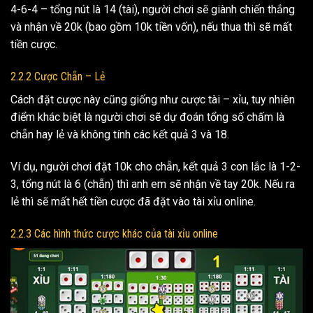
4-6-4 – tổng nút là 14 (tài), người chơi sẽ giành chiến thắng
và nhận về 20k (bao gồm 10k tiền vốn), nếu thua thì sẽ mất
tiền cược.
2.2.2 Cược Chẵn – Lẻ
Cách đặt cược này cũng giống như cược tài – xỉu, tuy nhiên
điểm khác biệt là người chơi sẽ dự đoán tổng số chấm là
chẵn hay lẻ và không tính các kết quả 3 và 18.
Ví dụ, người chơi đặt 10k cho chẵn, kết quả 3 con lắc là 1-2-
3, tổng nút là 6 (chẵn) thì anh em sẽ nhận về tay 20k. Nếu ra
lẻ thì sẽ mất hết tiền cược đã đặt vào tài xỉu online.
2.2.3 Các hình thức cược khác của tài xỉu online