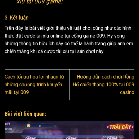
xỉu tại 009 game!
3. Kết luận
Trên đây là bài viết giới thiệu về luật chơi cũng như các hình
thức đặt cược tài xỉu online tại cổng game 009. Hy vọng
những thông tin hữu ích này có thể là hành trang giúp anh em
chiến thắng khi cá cược tài xỉu tại sân chơi này.
Cách tối ưu hóa lợi nhuận từ
Hướng dẫn cách chơi Rồng
những chương trình khuyến
Hổ chiến thắng 100% tại 009
mãi tại 009
casino
Bài viết liên quan: