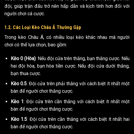
đội, giúp trận đấu trở nên hấp dẫn và kịch tính hơn đối với
người chơi cá cược.
1.2. Các Loại Kèo Châu Á Thường Gặp
Trong kèo Châu Á, có nhiều loại kèo khác nhau mà người
chơi có thể lựa chọn, bao gồm:
Kèo 0 (Hòa)
: Nếu đội cửa trên thắng, bạn thắng cược. Nếu
hai đội hòa, bạn hòa tiền cược. Nếu đội cửa dưới thắng,
bạn thua cược.
Kèo 0.5
: Đội cửa trên phải thắng với cách biệt ít nhất một
bàn để người chơi thắng cược.
Kèo 1
: Đội cửa trên cần thắng với cách biệt ít nhất một
bàn để người chơi thắng cược.
Kèo 1.5
: Đội cửa trên cần thắng với cách biệt ít nhất hai
bàn để người chơi thắng cược.