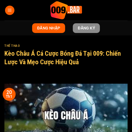
Bỏ
qua
nội
dung
ĐĂNG NHẬP
ĐĂNG KÝ
THỂ THAO
Kèo Châu Á Cá Cược Bóng Đá Tại 009: Chiến
Lược Và Mẹo Cược Hiệu Quả
20
Th1