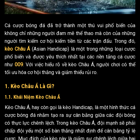
Cá cược bóng đá đã trở thành một thú vui phổ biến của
không chỉ những người đam mê thể thao mà còn của những
người tìm kiếm cơ hội kiếm tiền từ các trận đấu. Trong đó,
kèo Châu Á
(Asian Handicap) là một trong những loại cược
phổ biến và được yêu thích nhất tại các nền tảng cá cược
như
009
. Với việc hiểu rõ về kèo Châu Á, người chơi có thể
tối ưu hóa cơ hội thắng và giảm thiểu rủi ro.
1. Kèo Châu Á Là Gì?
1.1. Khái Niệm Kèo Châu Á
Kèo Châu Á, hay còn gọi là kèo Handicap, là một hình thức cá
cược bóng đá nhằm tạo ra sự cân bằng giữa các đội bóng
có thực lực chênh lệch. Trong kèo Châu Á, đội mạnh sẽ phải
chấp đội yếu một số bàn thắng nhất định để cân bằng tỷ lệ
cược. Mục đích của kèo này là giảm sự chênh lệch giữa hai