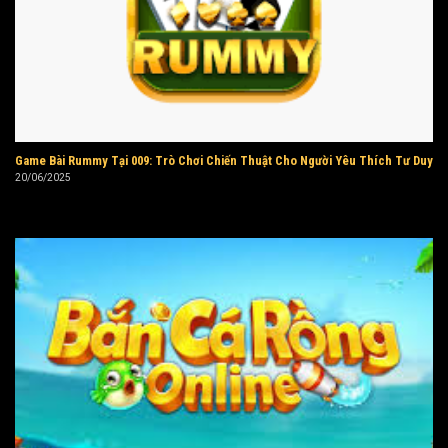
Game Bài Rummy Tại 009: Trò Chơi Chiến Thuật Cho Người Yêu Thích Tư Duy
20/06/2025