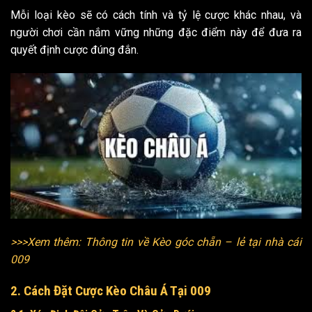
Mỗi loại kèo sẽ có cách tính và tỷ lệ cược khác nhau, và
người chơi cần nắm vững những đặc điểm này để đưa ra
quyết định cược đúng đắn.
>>>Xem thêm: Thông tin về Kèo góc chẵn – lẻ tại nhà cái
009
2. Cách Đặt Cược Kèo Châu Á Tại 009