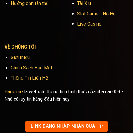
Hướng dẫn tân thủ
Tài Xỉu
Slot Game - Nổ Hũ
Live Casino
VỀ CHÚNG TÔI
Giới thiệu
Chính Sách Bảo Mật
Thông Tin Liên Hệ
Hago.me
là website thông tin chính thức của nhà cái 009 -
Nhà cái uy tín hàng đầu hiện nay
LINK ĐĂNG NHẬP NHẬN QUÀ