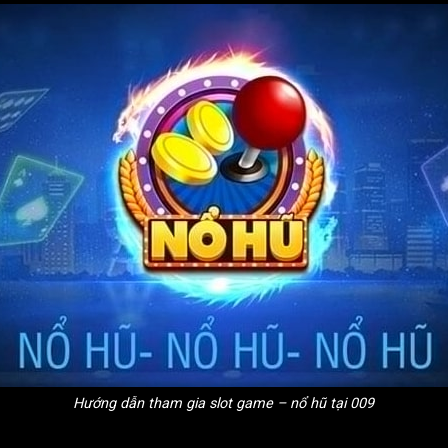
Hướng dẫn tham gia slot game – nổ hũ tại 009