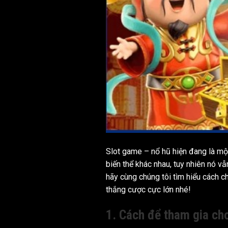
Slot game – nổ hũ hiện đang là mộ
biến thể khác nhau, tuy nhiên nó v
hãy cùng chúng tôi tìm hiểu cách 
thắng cược cực lớn nhé!
1. Cách để tham gia chơ