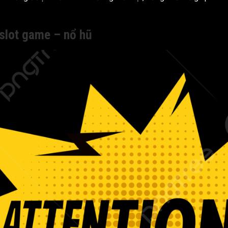
 slot game – nổ hũ