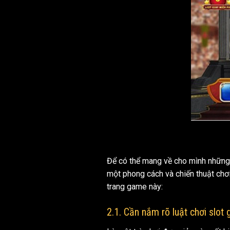
Để có thể mang về cho mình những 
một phong cách và chiến thuật chơ
trang game này:
2.1. Cần nắm rõ luật chơi slot