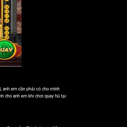
t, anh em cần phải có cho mình
h cho anh em khi chơi quay hũ tại