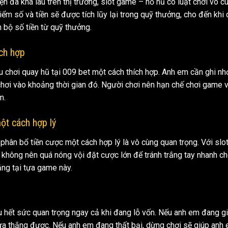
ện đã khá lâu trên thị trường, slot game – nổ hũ có luật chơi vô 
iểm số và tiền sẽ được tích lũy lại trong quỹ thưởng, cho đến khi
 bộ số tiền từ quỹ thưởng.
ích hợp
u chơi quay hũ tại 009 bet một cách thích hợp. Anh em cần ghi 
hơi vào khoảng thời gian đó. Người chơi nên hạn chế chơi game v
m.
ột cách hợp lý
c phân bổ tiền cược một cách hợp lý là vô cùng quan trọng. Với s
, không nên quá nóng vội đặt cược lớn để tránh trắng tay nhanh c
ắng tại tựa game này.
u hết sức quan trọng ngay cả khi đang lỗ vốn. Nếu anh em đang gi
a thắng được. Nếu anh em đang thất bại, dừng chơi sẽ giúp anh e