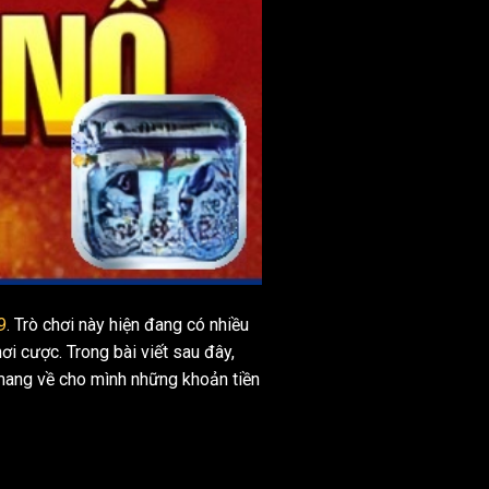
9
. Trò chơi này hiện đang có nhiều
i cược. Trong bài viết sau đây,
 mang về cho mình những khoản tiền