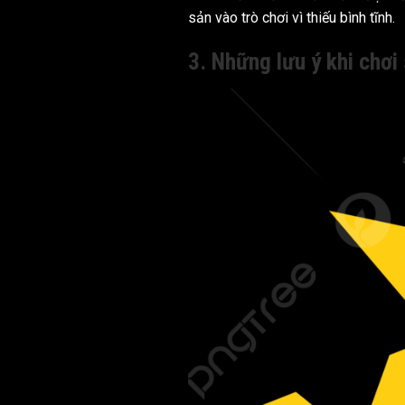
sản vào trò chơi vì thiếu bình tĩnh.
3. Những lưu ý khi chơi