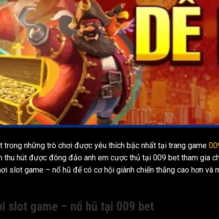
t trong những trò chơi được yêu thích bậc nhất tại trang game
00
ẫn thu hút được đông đảo anh em cược thủ tại 009 bet tham gia chơ
chơi slot game – nổ hũ để có cơ hội giành chiến thắng cao hơn và
i slot game – nổ hũ tại 009 bet