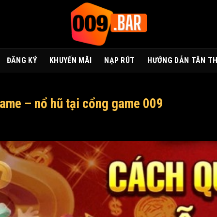
ĐĂNG KÝ
KHUYẾN MÃI
NẠP RÚT
HƯỚNG DẪN TÂN T
game – nổ hũ tại cổng game 009