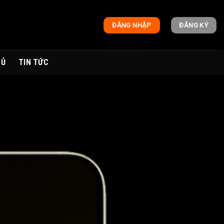
ĐĂNG NHẬP
ĐĂNG KÝ
HỦ
TIN TỨC