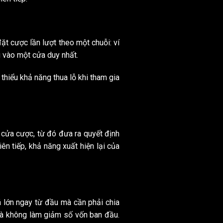
t cược lần lượt theo một chuỗi: ví
ều vào một cửa duy nhất.
thiểu khả năng thua lỗ khi tham gia
i cửa cược, từ đó đưa ra quyết định
n tiếp, khả năng xuất hiện lại của
á lớn ngay từ đầu mà cần phải chia
 mà không làm giảm số vốn ban đầu.