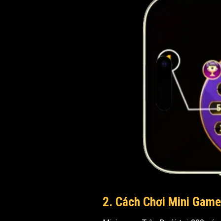
2. Cách Chơi Mini Game