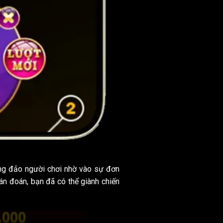
ông đảo người chơi nhờ vào sự đơn
án đoán, bạn đã có thể giành chiến