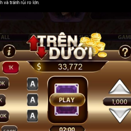
 và tránh rủi ro lớn.