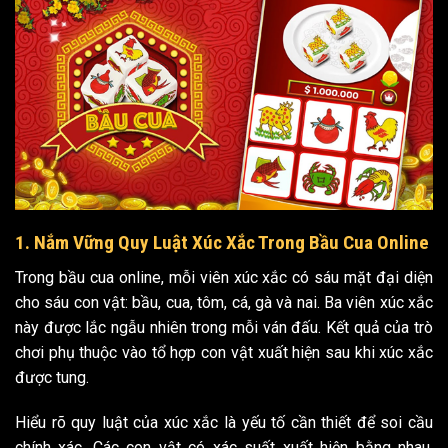
1. Nắm Vững Quy Luật Xúc Xắc Trong Bầu Cua Online
Trong bầu cua online, mỗi viên xúc xắc có sáu mặt đại diện
cho sáu con vật: bầu, cua, tôm, cá, gà và nai. Ba viên xúc xắc
này được lắc ngẫu nhiên trong mỗi ván đấu. Kết quả của trò
chơi phụ thuộc vào tổ hợp con vật xuất hiện sau khi xúc xắc
được tung.
Hiểu rõ quy luật của xúc xắc là yếu tố cần thiết để soi cầu
chính xác. Các con vật có xác suất xuất hiện bằng nhau,