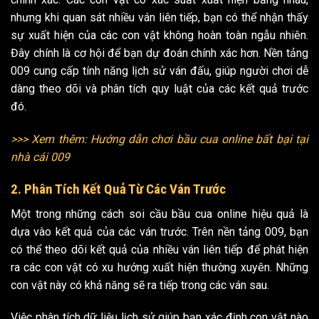
nhưng khi quan sát nhiều ván liên tiếp, bạn có thể nhận thấy
sự xuất hiện của các con vật không hoàn toàn ngẫu nhiên.
Đây chính là cơ hội để bạn dự đoán chính xác hơn. Nền tảng
009 cung cấp tính năng lịch sử ván đấu, giúp người chơi dễ
dàng theo dõi và phân tích quy luật của các kết quả trước
đó.
>>> Xem thêm: Hướng dẫn chơi bầu cua online bất bại tại
nhà cái 009
2. Phân Tích Kết Quả Từ Các Ván Trước
Một trong những cách soi cầu bầu cua online hiệu quả là
dựa vào kết quả của các ván trước. Trên nền tảng 009, bạn
có thể theo dõi kết quả của nhiều ván liên tiếp để phát hiện
ra các con vật có xu hướng xuất hiện thường xuyên. Những
con vật này có khả năng sẽ ra tiếp trong các ván sau.
Việc phân tích dữ liệu lịch sử giúp bạn xác định con vật nào