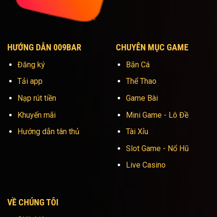
HƯỚNG DẪN 009BAR
CHUYÊN MỤC GAME
Đăng ký
Bắn Cá
Tải app
Thể Thao
Nạp rút tiền
Game Bài
Khuyến mãi
Mini Game - Lô Đề
Hướng dẫn tân thủ
Tài Xỉu
Slot Game - Nổ Hũ
Live Casino
VỀ CHÚNG TÔI