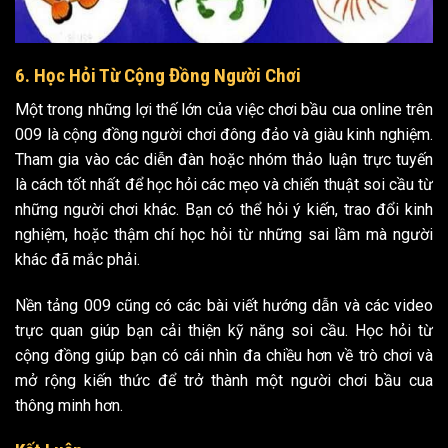
6. Học Hỏi Từ Cộng Đồng Người Chơi
Một trong những lợi thế lớn của việc chơi bầu cua online trên
009 là cộng đồng người chơi đông đảo và giàu kinh nghiệm.
Tham gia vào các diễn đàn hoặc nhóm thảo luận trực tuyến
là cách tốt nhất để học hỏi các mẹo và chiến thuật soi cầu từ
những người chơi khác. Bạn có thể hỏi ý kiến, trao đổi kinh
nghiệm, hoặc thậm chí học hỏi từ những sai lầm mà người
khác đã mắc phải.
Nền tảng 009 cũng có các bài viết hướng dẫn và các video
trực quan giúp bạn cải thiện kỹ năng soi cầu. Học hỏi từ
cộng đồng giúp bạn có cái nhìn đa chiều hơn về trò chơi và
mở rộng kiến thức để trở thành một người chơi bầu cua
thông minh hơn.