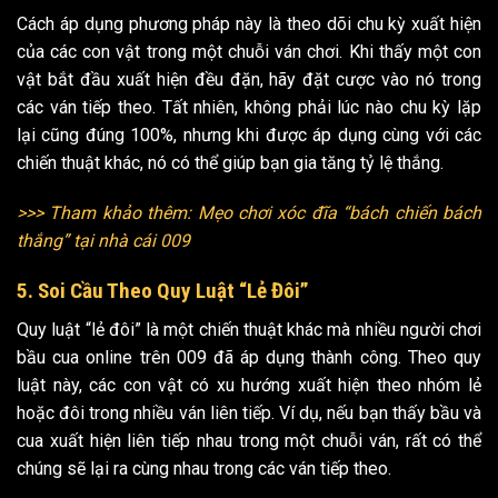
Cách áp dụng phương pháp này là theo dõi chu kỳ xuất hiện
của các con vật trong một chuỗi ván chơi. Khi thấy một con
vật bắt đầu xuất hiện đều đặn, hãy đặt cược vào nó trong
các ván tiếp theo. Tất nhiên, không phải lúc nào chu kỳ lặp
lại cũng đúng 100%, nhưng khi được áp dụng cùng với các
chiến thuật khác, nó có thể giúp bạn gia tăng tỷ lệ thắng.
>>> Tham khảo thêm: Mẹo chơi xóc đĩa “bách chiến bách
thắng” tại nhà cái 009
5. Soi Cầu Theo Quy Luật “Lẻ Đôi”
Quy luật “lẻ đôi” là một chiến thuật khác mà nhiều người chơi
bầu cua online trên 009 đã áp dụng thành công. Theo quy
luật này, các con vật có xu hướng xuất hiện theo nhóm lẻ
hoặc đôi trong nhiều ván liên tiếp. Ví dụ, nếu bạn thấy bầu và
cua xuất hiện liên tiếp nhau trong một chuỗi ván, rất có thể
chúng sẽ lại ra cùng nhau trong các ván tiếp theo.