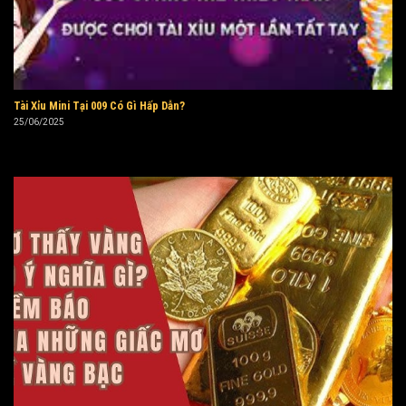
Tài Xỉu Mini Tại 009 Có Gì Hấp Dẫn?
25/06/2025