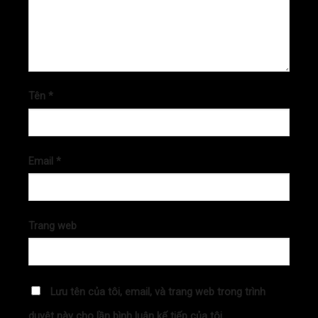
Tên
*
Email
*
Trang web
Lưu tên của tôi, email, và trang web trong trình
duyệt này cho lần bình luận kế tiếp của tôi.