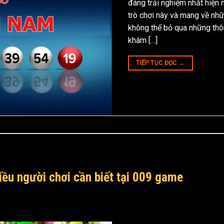
đáng trải nghiệm nhất hiện n
trò chơi này và mang về nhữ
không thể bỏ qua những thôn
khám […]
TIẾP TỤC ĐỌC
→
iều người chơi cần biết tại 009 game