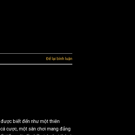
Để lại bình luận
được biết đến như một thiên
 cá cược, một sân chơi mang đẳng